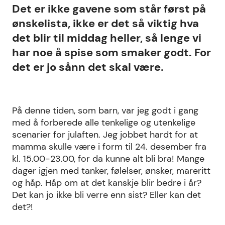
Det er ikke gavene som står først på
ønskelista, ikke er det så viktig hva
det blir til middag heller, så lenge vi
har noe å spise som smaker godt. For
det er jo sånn det skal være.
På denne tiden, som barn, var jeg godt i gang
med å forberede alle tenkelige og utenkelige
scenarier for julaften. Jeg jobbet hardt for at
mamma skulle være i form til 24. desember fra
kl. 15.00-23.00, for da kunne alt bli bra! Mange
dager igjen med tanker, følelser, ønsker, mareritt
og håp. Håp om at det kanskje blir bedre i år?
Det kan jo ikke bli verre enn sist? Eller kan det
det?!