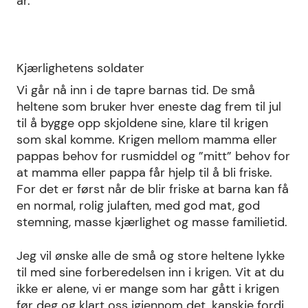
år.
Kjærlighetens soldater
Vi går nå inn i de tapre barnas tid. De små
heltene som bruker hver eneste dag frem til jul
til å bygge opp skjoldene sine, klare til krigen
som skal komme. Krigen mellom mamma eller
pappas behov for rusmiddel og ”mitt” behov for
at mamma eller pappa får hjelp til å bli friske.
For det er først når de blir friske at barna kan få
en normal, rolig julaften, med god mat, god
stemning, masse kjærlighet og masse familietid.
Jeg vil ønske alle de små og store heltene lykke
til med sine forberedelsen inn i krigen. Vit at du
ikke er alene, vi er mange som har gått i krigen
før deg og klart oss igjennom det, kanskje fordi