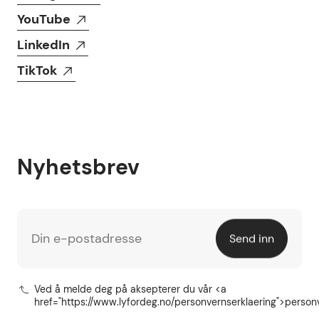
YouTube
LinkedIn
TikTok
Nyhetsbrev
Din e-postadresse
Send inn
Ved å melde deg på aksepterer du vår <a
href="https://www.lyfordeg.no/personvernserklaering">person