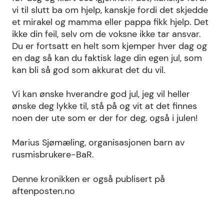
vi til slutt ba om hjelp, kanskje fordi det skjedde
et mirakel og mamma eller pappa fikk hjelp. Det
ikke din feil, selv om de voksne ikke tar ansvar.
Du er fortsatt en helt som kjemper hver dag og
en dag så kan du faktisk lage din egen jul, som
kan bli så god som akkurat det du vil.
Vi kan ønske hverandre god jul, jeg vil heller
ønske deg lykke til, stå på og vit at det finnes
noen der ute som er der for deg, også i julen!
Marius Sjømæling, organisasjonen barn av
rusmisbrukere-BaR.
Denne kronikken er også publisert på
aftenposten.no