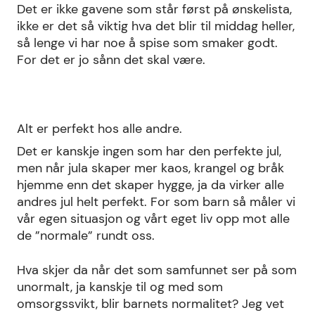
Det er ikke gavene som står først på ønskelista,
ikke er det så viktig hva det blir til middag heller,
så lenge vi har noe å spise som smaker godt.
For det er jo sånn det skal være.
Alt er perfekt hos alle andre.
Det er kanskje ingen som har den perfekte jul,
men når jula skaper mer kaos, krangel og bråk
hjemme enn det skaper hygge, ja da virker alle
andres jul helt perfekt. For som barn så måler vi
vår egen situasjon og vårt eget liv opp mot alle
de ”normale” rundt oss.
Hva skjer da når det som samfunnet ser på som
unormalt, ja kanskje til og med som
omsorgssvikt, blir barnets normalitet? Jeg vet