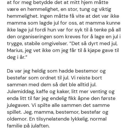
at for meg betydde det at mitt hjem måtte
være en hemmelighet, en stor, tung og viktig
hemmelighet. Ingen måtte få vite at det var ikke
mamma som lagde jul for oss, at mamma kunne
ikke lage jul fordi hun var for syk til å tenke på all
den organiseringen som kreves for å lage en jul i
trygge, stabile omgivelser. ”Det så dyrt med jul,
Marius, jeg vet ikke om jeg får til å kjøpe gave til
deg i år.”
Da var jeg heldig som hadde bestemor og
bestefar som ordnet til jul. Vi reiste bort
sammen med dem så det ble alltid jul.
Julemiddag, kaffe og kaker, litt mer venting og
enda litt til før jeg endelig fikk åpne den første
julegaven. Vi spilte alle sammen det samme
spillet. Jeg, mamma, bestemor, bestefar og
oldemor. En tilsynelatende lykkelig, normal
familie på julaften.