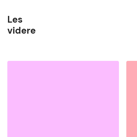
Les
videre