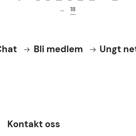
...
18
Bli medlem
Ungt nettve
Kontakt oss