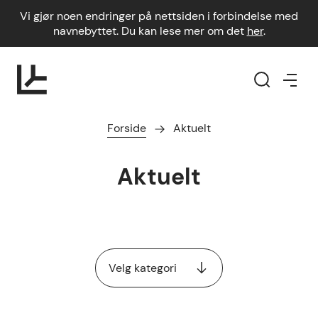
Vi gjør noen endringer på nettsiden i forbindelse med
navnebyttet. Du kan lese mer om det
her
.
Forside
Aktuelt
Aktuelt
Velg kategori