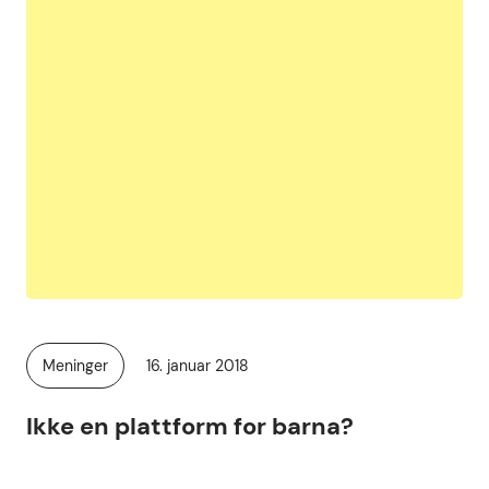
Publisert
Meninger
16. januar 2018
Kategori:
Ikke en plattform for barna?