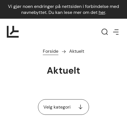
Vi gjør noen endringer på nettsiden i forbindelse med
navnebyttet. Du kan lese mer om det
her
.
Forside
Aktuelt
Aktuelt
Velg kategori