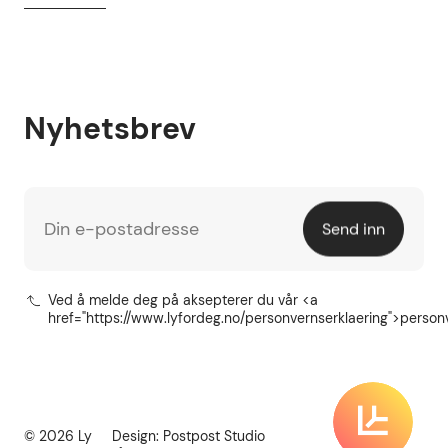
Nyhetsbrev
Din e-postadresse
Send inn
Ved å melde deg på aksepterer du vår <a
href="https://www.lyfordeg.no/personvernserklaering">person
© 2026 Ly
Design:
Postpost Studio