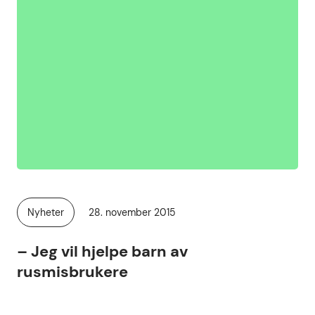
Publisert
Nyheter
28. november 2015
Kategori:
– Jeg vil hjelpe barn av
rusmisbrukere