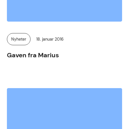
Publisert
Nyheter
18. januar 2016
Kategori:
Gaven fra Marius