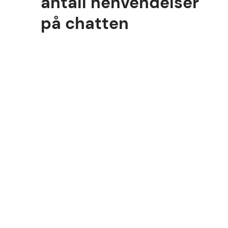
antall henvendelser
på chatten