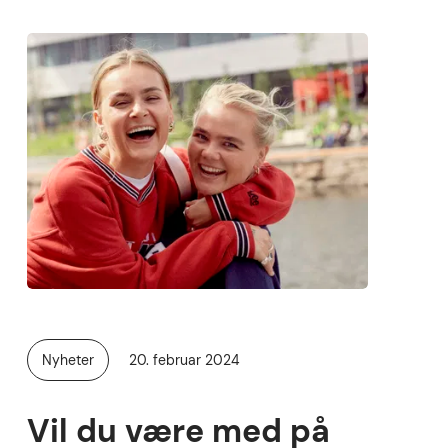
Publisert
Nyheter
20. februar 2024
Kategori:
Vil du være med på