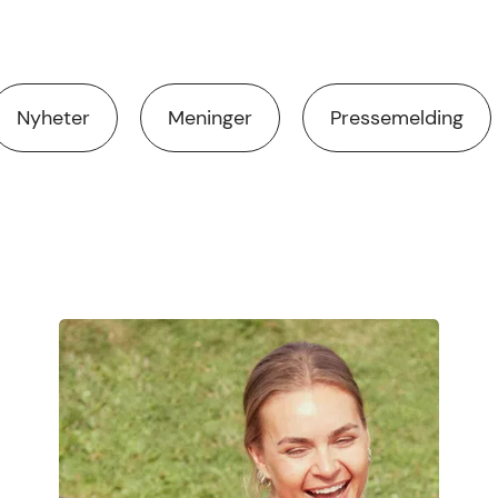
Nyheter
Meninger
Pressemelding