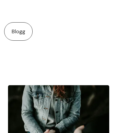
Blogg