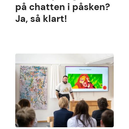
på chatten i påsken?
Ja, så klart!