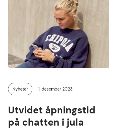
Publisert
Nyheter
1. desember 2023
Kategori:
Utvidet åpningstid
på chatten i jula