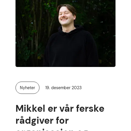
Publisert
Nyheter
19. desember 2023
Kategori:
Mikkel er vår ferske
rådgiver for