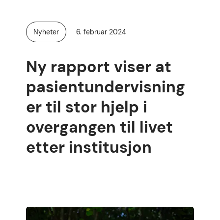
Publisert
Nyheter
6. februar 2024
Kategori:
Ny rapport viser at
pasientundervisning
er til stor hjelp i
overgangen til livet
etter institusjon