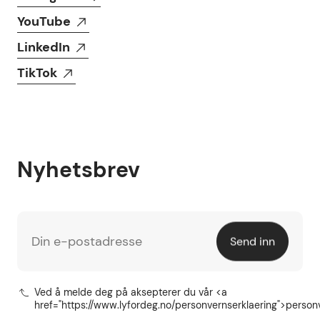
YouTube
LinkedIn
TikTok
Nyhetsbrev
Din e-postadresse
Send inn
Ved å melde deg på aksepterer du vår <a
href="https://www.lyfordeg.no/personvernserklaering">person