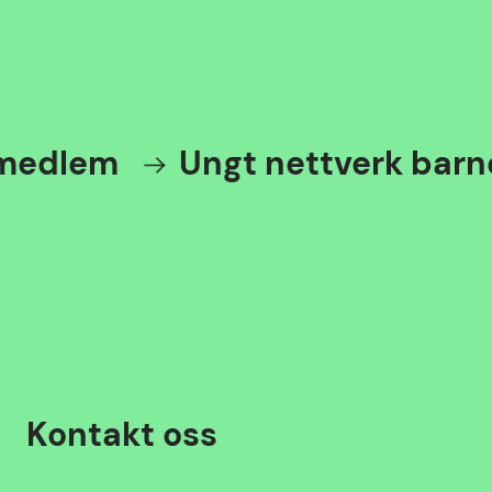
medlem
Ungt nettverk barn
Kontakt oss