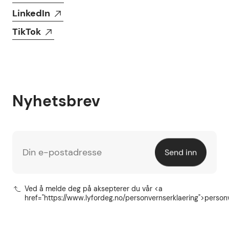
LinkedIn
TikTok
Nyhetsbrev
Din e-postadresse
Send inn
Ved å melde deg på aksepterer du vår <a
href="https://www.lyfordeg.no/personvernserklaering">person