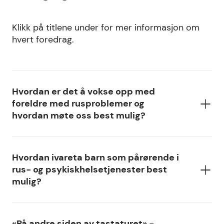
Klikk på titlene under for mer informasjon om
hvert foredrag.
Hvordan er det å vokse opp med
foreldre med rusproblemer og
hvordan møte oss best mulig?
Hvordan ivareta barn som pårørende i
rus- og psykiskhelsetjenester best
mulig?
«På andre siden av tastaturet» -