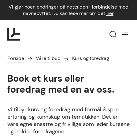
Vi gjør noen endringer på nettsiden i forbindelse med
navnebyttet. Du kan lese mer om det
her
.
Forside
Våre tilbud
Kurs og foredrag
Book et kurs eller
foredrag med en av oss.
Vi tilbyr kurs og foredrag med formål å spre
erfaring og kunnskap om tematikken. Det er
våre egne ansatte og frivillige som leder kursene
og holder foredragene.