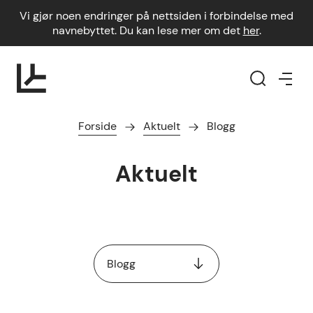
Vi gjør noen endringer på nettsiden i forbindelse med
navnebyttet. Du kan lese mer om det
her
.
Forside
Aktuelt
Blogg
Aktuelt
Blogg