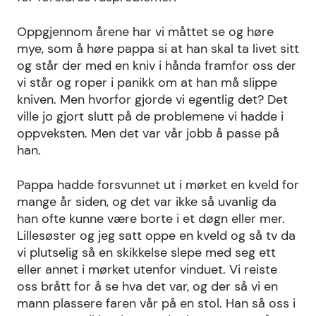
Oppgjennom årene har vi måttet se og høre
mye, som å høre pappa si at han skal ta livet sitt
og står der med en kniv i hånda framfor oss der
vi står og roper i panikk om at han må slippe
kniven. Men hvorfor gjorde vi egentlig det? Det
ville jo gjort slutt på de problemene vi hadde i
oppveksten. Men det var vår jobb å passe på
han.
Pappa hadde forsvunnet ut i mørket en kveld for
mange år siden, og det var ikke så uvanlig da
han ofte kunne være borte i et døgn eller mer.
Lillesøster og jeg satt oppe en kveld og så tv da
vi plutselig så en skikkelse slepe med seg ett
eller annet i mørket utenfor vinduet. Vi reiste
oss brått for å se hva det var, og der så vi en
mann plassere faren vår på en stol. Han så oss i