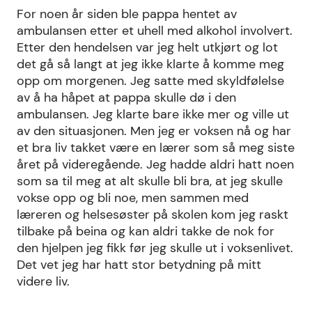
For noen år siden ble pappa hentet av
ambulansen etter et uhell med alkohol involvert.
Etter den hendelsen var jeg helt utkjørt og lot
det gå så langt at jeg ikke klarte å komme meg
opp om morgenen. Jeg satte med skyldfølelse
av å ha håpet at pappa skulle dø i den
ambulansen. Jeg klarte bare ikke mer og ville ut
av den situasjonen. Men jeg er voksen nå og har
et bra liv takket være en lærer som så meg siste
året på videregående. Jeg hadde aldri hatt noen
som sa til meg at alt skulle bli bra, at jeg skulle
vokse opp og bli noe, men sammen med
læreren og helsesøster på skolen kom jeg raskt
tilbake på beina og kan aldri takke de nok for
den hjelpen jeg fikk før jeg skulle ut i voksenlivet.
Det vet jeg har hatt stor betydning på mitt
videre liv.