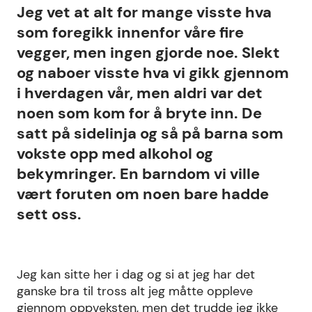
Jeg vet at alt for mange visste hva
som foregikk innenfor våre fire
vegger, men ingen gjorde noe. Slekt
og naboer visste hva vi gikk gjennom
i hverdagen vår, men aldri var det
noen som kom for å bryte inn. De
satt på sidelinja og så på barna som
vokste opp med alkohol og
bekymringer. En barndom vi ville
vært foruten om noen bare hadde
sett oss.
Jeg kan sitte her i dag og si at jeg har det
ganske bra til tross alt jeg måtte oppleve
gjennom oppveksten, men det trudde jeg ikke