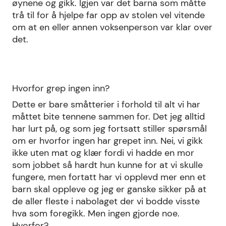
øynene og gikk. Igjen var det barna som måtte
trå til for å hjelpe far opp av stolen vel vitende
om at en eller annen voksenperson var klar over
det.
Hvorfor grep ingen inn?
Dette er bare småtterier i forhold til alt vi har
måttet bite tennene sammen for. Det jeg alltid
har lurt på, og som jeg fortsatt stiller spørsmål
om er hvorfor ingen har grepet inn. Nei, vi gikk
ikke uten mat og klær fordi vi hadde en mor
som jobbet så hardt hun kunne for at vi skulle
fungere, men fortatt har vi opplevd mer enn et
barn skal oppleve og jeg er ganske sikker på at
de aller fleste i nabolaget der vi bodde visste
hva som foregikk. Men ingen gjorde noe.
Hvorfor?