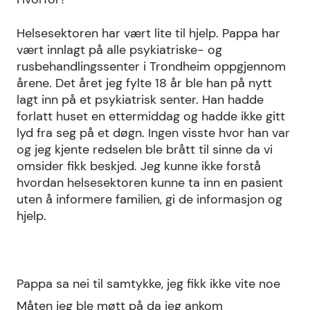
Helsesektoren har vært lite til hjelp. Pappa har
vært innlagt på alle psykiatriske- og
rusbehandlingssenter i Trondheim oppgjennom
årene. Det året jeg fylte 18 år ble han på nytt
lagt inn på et psykiatrisk senter. Han hadde
forlatt huset en ettermiddag og hadde ikke gitt
lyd fra seg på et døgn. Ingen visste hvor han var
og jeg kjente redselen ble brått til sinne da vi
omsider fikk beskjed. Jeg kunne ikke forstå
hvordan helsesektoren kunne ta inn en pasient
uten å informere familien, gi de informasjon og
hjelp.
Pappa sa nei til samtykke, jeg fikk ikke vite noe
Måten jeg ble møtt på da jeg ankom