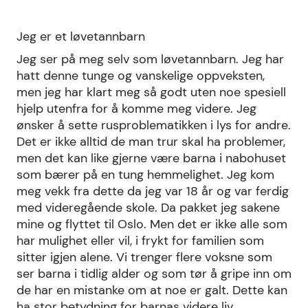
Jeg er et løvetannbarn
Jeg ser på meg selv som løvetannbarn. Jeg har
hatt denne tunge og vanskelige oppveksten,
men jeg har klart meg så godt uten noe spesiell
hjelp utenfra for å komme meg videre. Jeg
ønsker å sette rusproblematikken i lys for andre.
Det er ikke alltid de man trur skal ha problemer,
men det kan like gjerne være barna i nabohuset
som bærer på en tung hemmelighet. Jeg kom
meg vekk fra dette da jeg var 18 år og var ferdig
med videregående skole. Da pakket jeg sakene
mine og flyttet til Oslo. Men det er ikke alle som
har mulighet eller vil, i frykt for familien som
sitter igjen alene. Vi trenger flere voksne som
ser barna i tidlig alder og som tør å gripe inn om
de har en mistanke om at noe er galt. Dette kan
ha stor betydning for barnas videre liv.