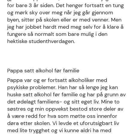
for bare 3 år siden. Det henger fortsatt en tung
og mørk sky over meg når jeg går gjennom
byen, sitter på skolen eller er med venner. Men
jeg har jobbet hardt med meg selv for å klare å
fungere så normalt som bare mulig i den
hektiske studenthverdagen.
Pappa satt alkohol før familie
Pappa var og er fortsatt alkoholiker med
psykiske problemer. Han har så lenge jeg kan
huske satt alkohol før familie og har på grunn av
det ødelagt familiens- og sitt eget liv. Mine to
søstres og min oppvekst bestod store deler av
å være redd for hva som møtte oss innenfor
døra etter skolen. Vi levde et uforutsigbart liv
med lite trygghet og vi kunne aldri ha med