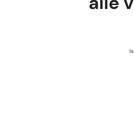
alle 
Sk