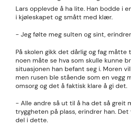
Lars opplevde å ha lite. Han bodde i e
i kjøleskapet og smått med klær.
- Jeg følte meg sulten og sint, erindrer
På skolen gikk det dårlig og fag måtte 
noen måte se hva som skulle kunne br
situasjonen han befant seg i. Moren vil
men rusen ble stående som en vegg mi
omsorg og det å faktisk klare å gi det.
- Alle andre så ut til å ha det så greit
tryggheten på plass, erindrer han. Det 
del i dette.