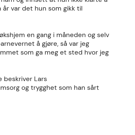
 år var det hun som gikk til
søkshjem en gang i måneden og selv
arnevernet å gjøre, så var jeg
jemmet som ga meg et sted hvor jeg
beskriver Lars
msorg og trygghet som han sårt