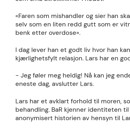
«Faren som mishandler og sier han skal
selv som en liten redd gutt som er vit
benk etter overdose».
I dag lever han et godt liv hvor han kan
kjærlighetsfylt relasjon. Lars har en god
- Jeg føler meg heldig! Nå kan jeg endel
eneste dag, avslutter Lars.
Lars har et avklart forhold til moren,
behandling. BaR kjenner identiteten ti
anonymisert historien av hensyn til Lar