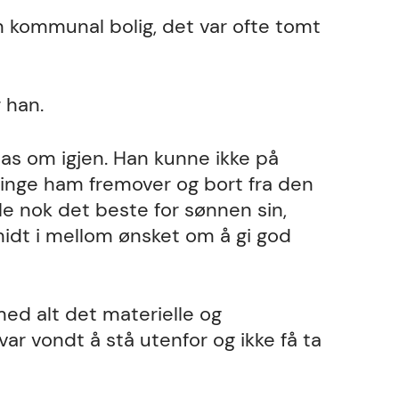
n kommunal bolig, det var ofte tomt
 han.
tas om igjen. Han kunne ikke på
inge ham fremover og bort fra den
le nok det beste for sønnen sin,
dt i mellom ønsket om å gi god
 med alt det materielle og
var vondt å stå utenfor og ikke få ta