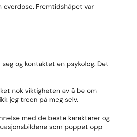
n overdose. Fremtidshåpet var
il seg og kontaktet en psykolog. Det
eket nok viktigheten av å be om
 fikk jeg troen på meg selv.
nnelse med de beste karakterer og
ituasjonsbildene som poppet opp