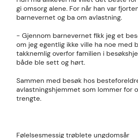
gi omsorg alene. For når han var fjorten
barnevernet og ba om avlastning.
- Gjennom barnevernet fikk jeg et be
om jeg egentlig ikke ville ha noe med b
takknemlig overfor familien i besøksh
både ble sett og hørt.
Sammen med besøk hos besteforeldre 
avlastningshjemmet som lommer for o
trengte.
Følelsesmessig trøblete ungdomsår