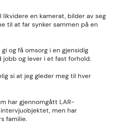
 likvidere en kamerat, bilder av seg
ne til at far synker sammen på en
 gi og få omsorg i en gjensidig
 jobb og lever i et fast forhold.
ig si at jeg gleder meg til hver
 som har gjennomgått LAR-
l intervjuobjektet, men har
s familie.