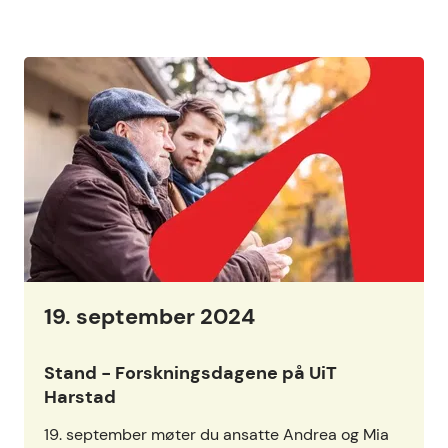
Tidligere arrangementer, liste med {count} artikler
19. september 2024
Stand - Forskningsdagene på UiT
Harstad
19. september møter du ansatte Andrea og Mia