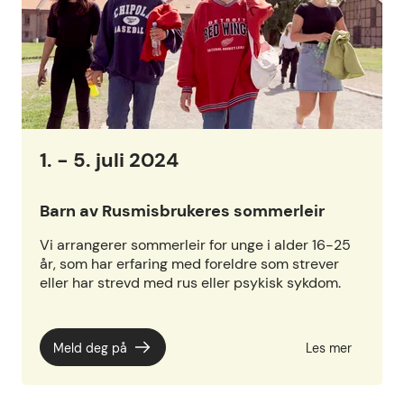
1. - 5. juli 2024
Barn av Rusmisbrukeres sommerleir
Vi arrangerer sommerleir for unge i alder 16-25
år, som har erfaring med foreldre som strever
eller har strevd med rus eller psykisk sykdom.
Meld deg på
Les mer