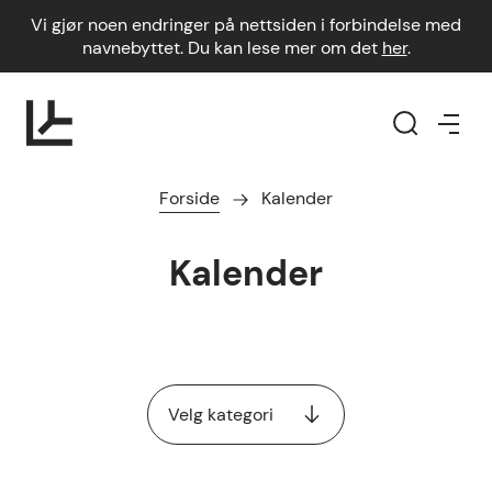
Vi gjør noen endringer på nettsiden i forbindelse med
navnebyttet. Du kan lese mer om det
her
.
Forside
Kalender
Kalender
Velg kategori