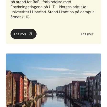
på stand for BaR i forbindelse med
Forskningsdagene på UiT – Norges arktiske
universitet i Harstad. Stand i kantina på campus
åpner kl 10.
Les mer
Les mer