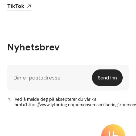
TikTok
Nyhetsbrev
Din e-postadresse
Send inn
Ved å melde deg på aksepterer du vår <a
href="https://www.lyfordeg.no/personvernserklaering">person