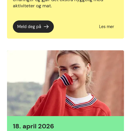
aktiviteter og mat.
Meld deg på
Les mer
18. april 2026