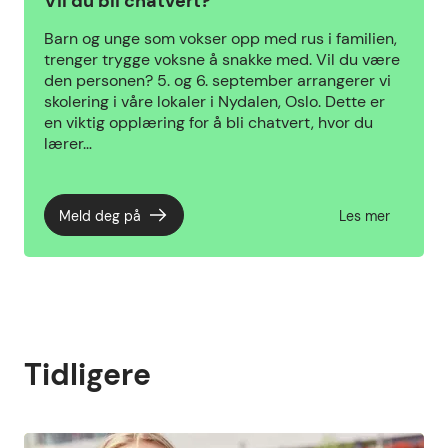
Vil du bli chatvert?
Barn og unge som vokser opp med rus i familien,
trenger trygge voksne å snakke med. Vil du være
den personen? 5. og 6. september arrangerer vi
skolering i våre lokaler i Nydalen, Oslo. Dette er
en viktig opplæring for å bli chatvert, hvor du
lærer…
Meld deg på
Les mer
Tidligere
Tidligere arrangementer, liste med {count} artikler