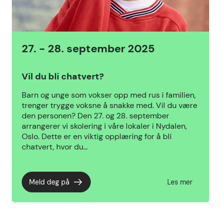
27. - 28. september 2025
Vil du bli chatvert?
Barn og unge som vokser opp med rus i familien,
trenger trygge voksne å snakke med. Vil du være
den personen? Den 27. og 28. september
arrangerer vi skolering i våre lokaler i Nydalen,
Oslo. Dette er en viktig opplæring for å bli
chatvert, hvor du…
Meld deg på
Les mer