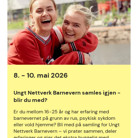
8. - 10. mai 2026
Ungt Nettverk Barnevern samles igjen -
blir du med?
Er du mellom 16-25 år og har erfaring med
barnevernet på grunn av rus, psykisk sykdom
eller vold hjemme? Bli med på samling for Ungt
Nettverk Barnevern – vi prater sammen, deler
erfaringer og gjør det ekstra hyggelig med