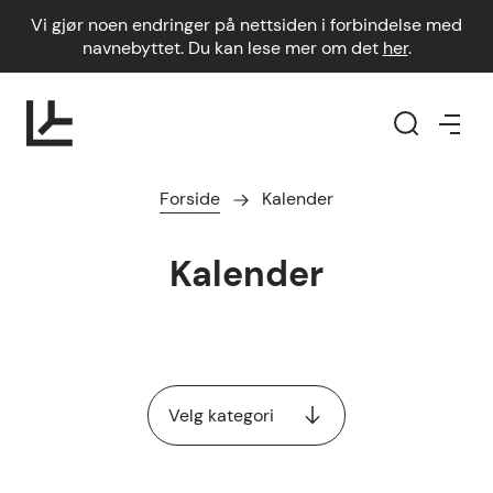
Vi gjør noen endringer på nettsiden i forbindelse med
navnebyttet. Du kan lese mer om det
her
.
Forside
Kalender
Kalender
Velg kategori