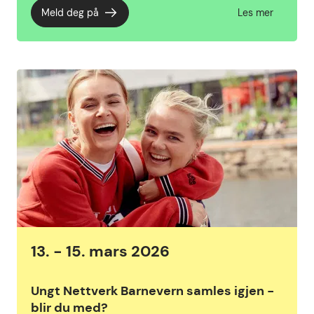
Meld deg på
Les mer
13. - 15. mars 2026
Ungt Nettverk Barnevern samles igjen -
blir du med?