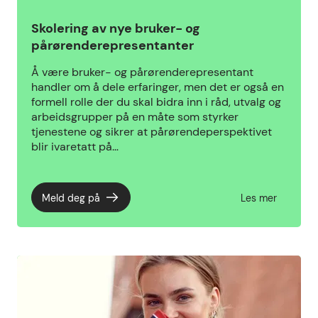
Skolering av nye bruker- og
pårørenderepresentanter
Å være bruker- og pårørenderepresentant
handler om å dele erfaringer, men det er også en
formell rolle der du skal bidra inn i råd, utvalg og
arbeidsgrupper på en måte som styrker
tjenestene og sikrer at pårørendeperspektivet
blir ivaretatt på…
Meld deg på
Les mer