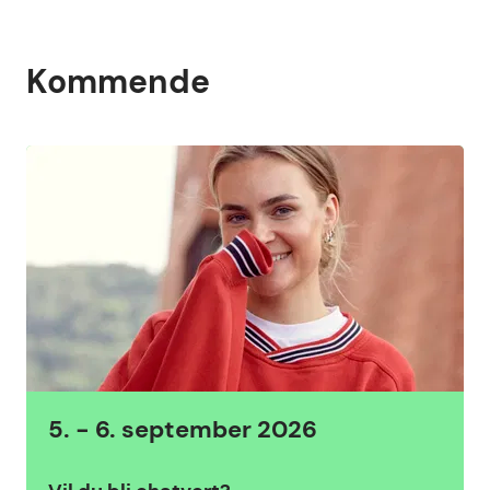
Kommende
Kommende arrangementer, liste med {count} artikler
5. - 6. september 2026