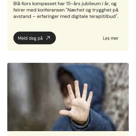
Blå Kors kompasset har 15-års jubileum i år, og
feirer med konferansen "Nærhet og trygghet på
avstand – erfaringer med digitale terapitilbud".
Meld deg på
Les mer