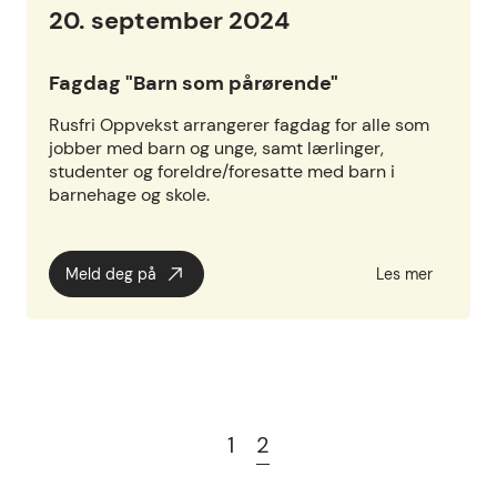
20. september 2024
Fagdag "Barn som pårørende"
Rusfri Oppvekst arrangerer fagdag for alle som
jobber med barn og unge, samt lærlinger,
studenter og foreldre/foresatte med barn i
barnehage og skole.
Meld deg på
Les mer
1
2