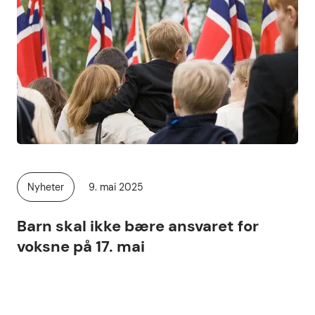
Publisert
Nyheter
9. mai 2025
Kategori:
Barn skal ikke bære ansvaret for
voksne på 17. mai