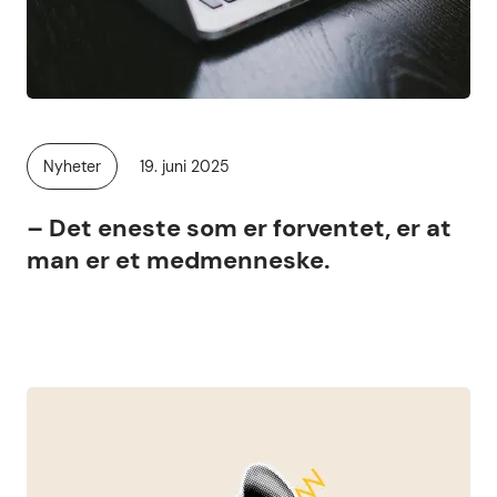
Publisert
Nyheter
19. juni 2025
Kategori:
– Det eneste som er forventet, er at
man er et medmenneske.