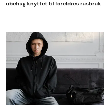
ubehag knyttet til foreldres rusbruk