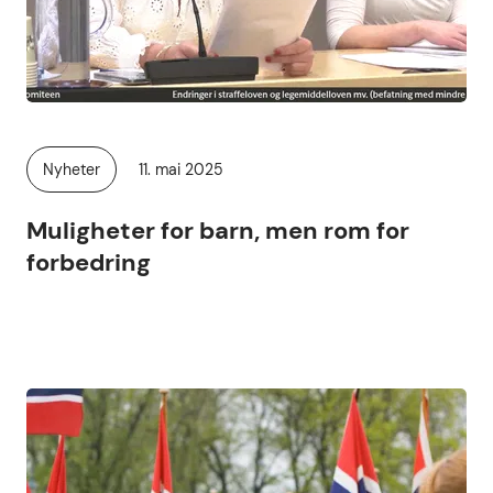
Publisert
Nyheter
11. mai 2025
Kategori:
Muligheter for barn, men rom for
forbedring