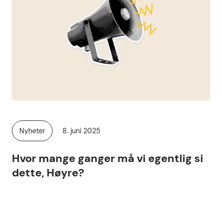
Publisert
Nyheter
8. juni 2025
Kategori:
Hvor mange ganger må vi egentlig si
dette, Høyre?