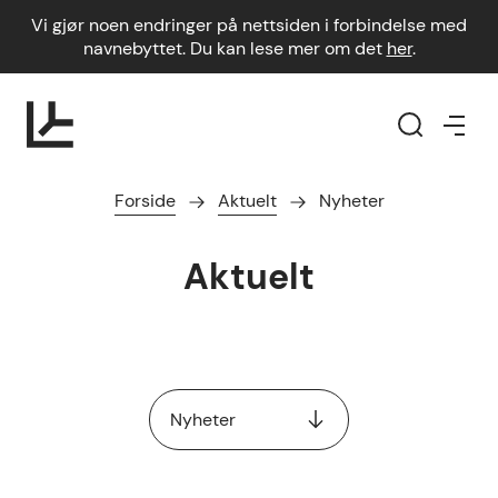
Vi gjør noen endringer på nettsiden i forbindelse med
navnebyttet. Du kan lese mer om det
her
.
Forside
Aktuelt
Nyheter
Aktuelt
Nyheter