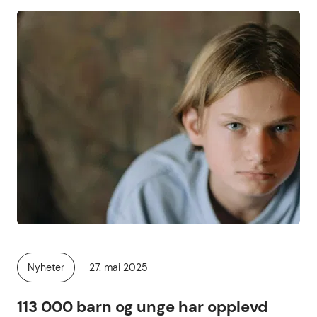
Publisert
Nyheter
27. mai 2025
Kategori:
113 000 barn og unge har opplevd