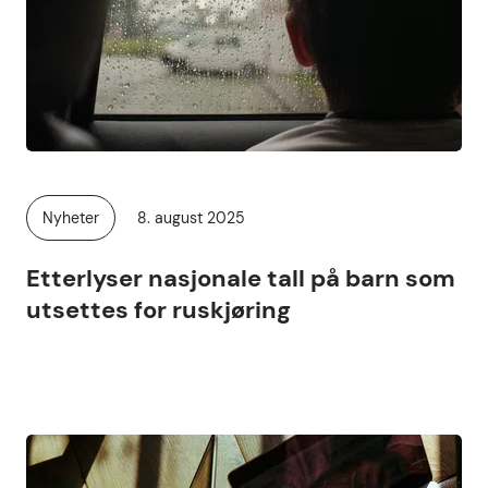
Publisert
Nyheter
8. august 2025
Kategori:
Etterlyser nasjonale tall på barn som
utsettes for ruskjøring