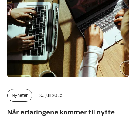
Publisert
Nyheter
30. juli 2025
Kategori:
Når erfaringene kommer til nytte