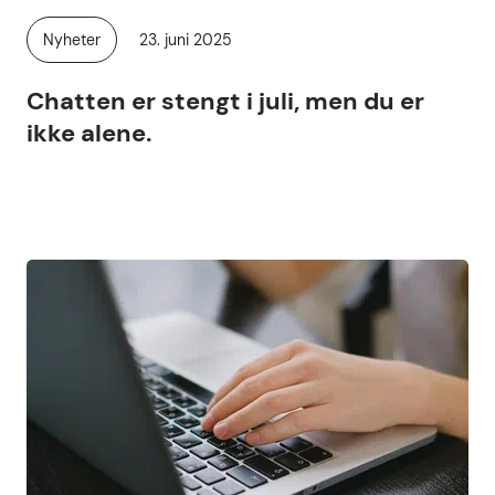
Publisert
Nyheter
23. juni 2025
Kategori:
Chatten er stengt i juli, men du er
ikke alene.