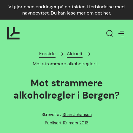
Vi gjør noen endringer på nettsiden i forbindelse med
navnebyttet. Du kan lese mer om det
her
.
Forside
Aktuelt
Mot strammere alkoholregler i…
Mot strammere
alkoholregler i Bergen?
Skrevet av
Stian Johansen
Forfatter
Publisert dato
Publisert
10. mars 2016