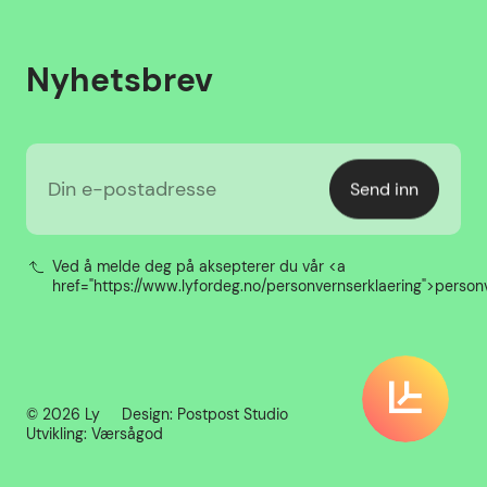
Nyhetsbrev
Din e-postadresse
Send inn
Ved å melde deg på aksepterer du vår <a
href="https://www.lyfordeg.no/personvernserklaering">person
© 2026 Ly
Design:
Postpost Studio
Utvikling:
Værsågod