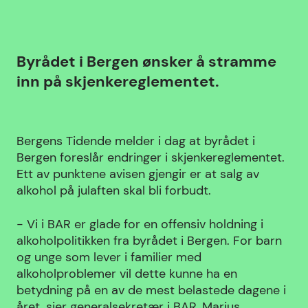
Byrådet i Bergen ønsker å stramme
inn på skjenkereglementet.
Bergens Tidende melder i dag at byrådet i
Bergen foreslår endringer i skjenkereglementet.
Ett av punktene avisen gjengir er at salg av
alkohol på julaften skal bli forbudt.
- Vi i BAR er glade for en offensiv holdning i
alkoholpolitikken fra byrådet i Bergen. For barn
og unge som lever i familier med
alkoholproblemer vil dette kunne ha en
betydning på en av de mest belastede dagene i
året, sier generalsekretær i BAR, Marius