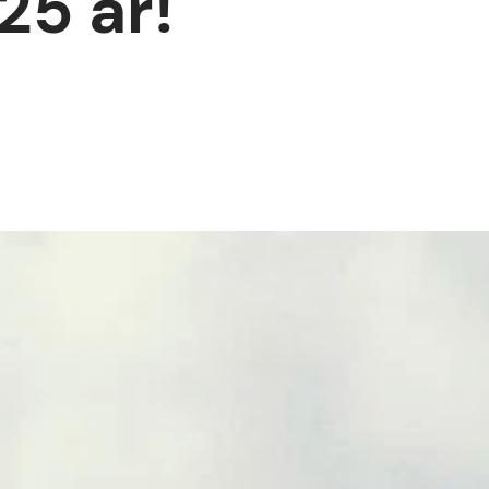
25 år!