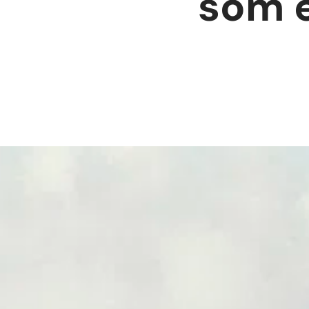
som e