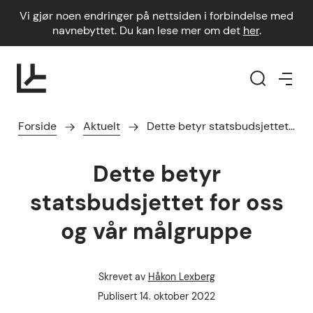
Vi gjør noen endringer på nettsiden i forbindelse med
navnebyttet. Du kan lese mer om det
her
.
Forside
Aktuelt
Dette betyr statsbudsjettet…
Dette betyr
statsbudsjettet for oss
og vår målgruppe
Skrevet av
Håkon Lexberg
Forfatter
Publisert dato
Publisert
14. oktober 2022