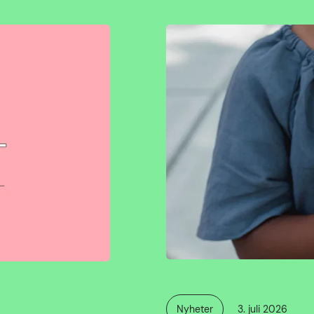
Publisert
Nyheter
3. juli 2026