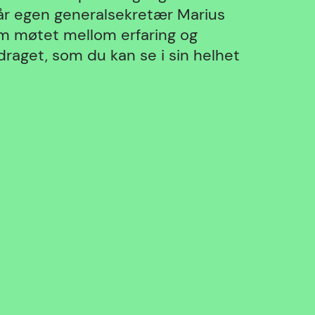
vår egen generalsekretær Marius
m møtet mellom erfaring og
raget, som du kan se i sin helhet