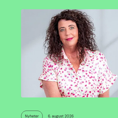
Publisert
Nyheter
6. august 2026