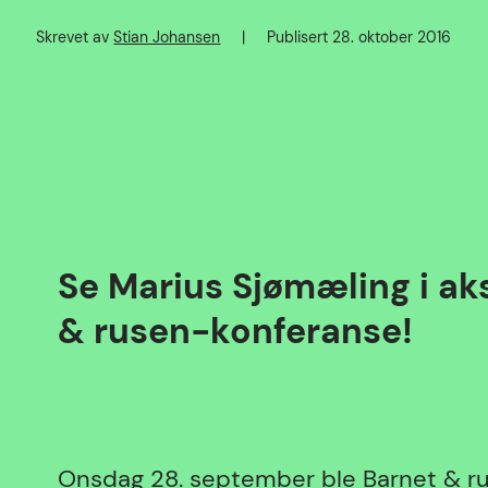
Skrevet av
Stian Johansen
|
Publisert
28. oktober 2016
Forfatter
Publisert dato
Se Marius Sjømæling i ak
& rusen-konferanse!
Onsdag 28. september ble Barnet & ru