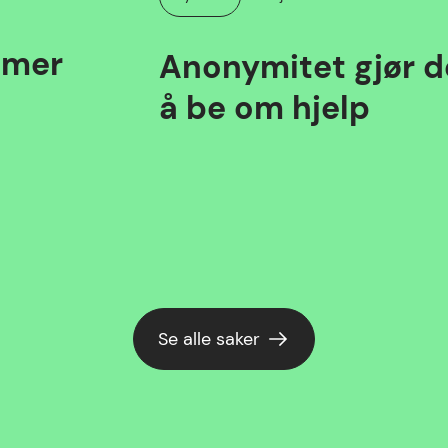
Kategori:
mmer
Anonymitet gjør de
å be om hjelp
Se alle saker