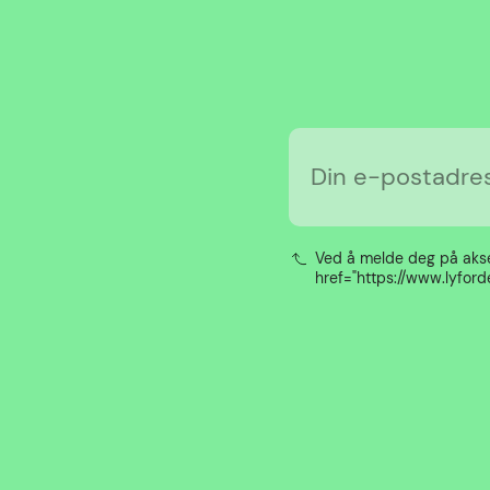
Din e-postadre
Ved å melde deg på akse
href="https://www.lyfor