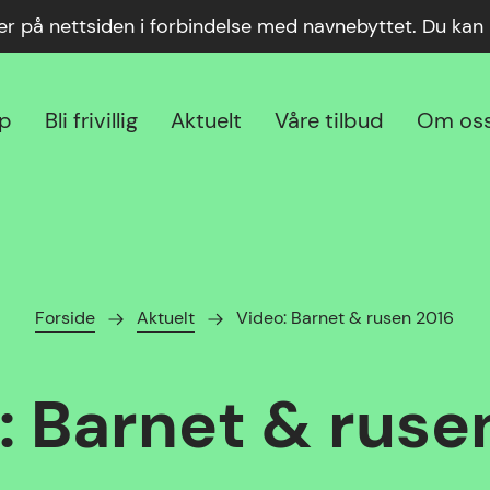
ger på nettsiden i forbindelse med navnebyttet. Du ka
lp
Bli frivillig
Aktuelt
Våre tilbud
Om os
Forside
Aktuelt
Video: Barnet & rusen 2016
: Barnet & ruse