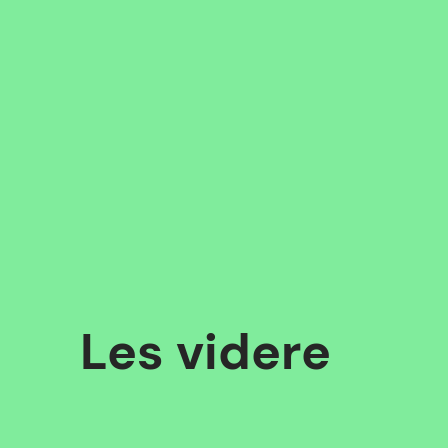
Les
videre