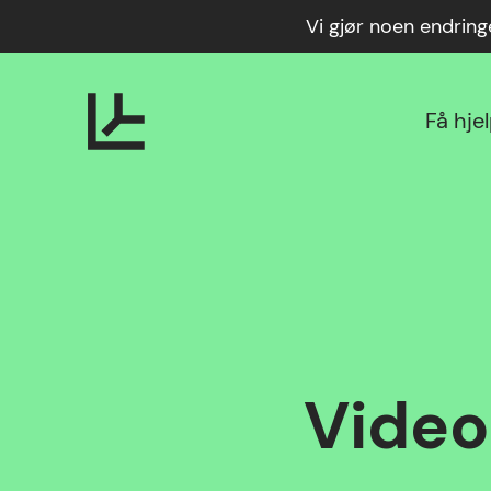
Vi gjør noen endrin
Få hje
Video