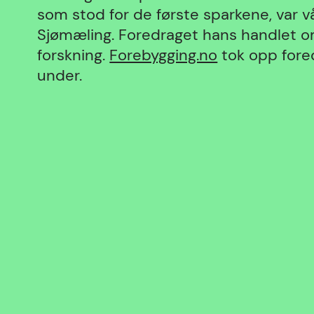
som stod for de første sparkene, var 
Sjømæling. Foredraget hans handlet o
forskning.
Forebygging.no
tok opp fored
under.